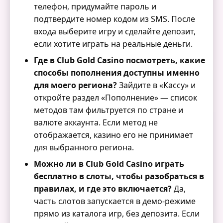
телефон, придумайте пароль и
подтвердите номер кодом из SMS. После
входа выберите игру и сделайте депозит,
если хотите играть на реальные деньги.
Где в Club Gold Casino посмотреть, какие
способы пополнения доступны именно
для моего региона?
Зайдите в «Кассу» и
откройте раздел «Пополнение» — список
методов там фильтруется по стране и
валюте аккаунта. Если метод не
отображается, казино его не принимает
для выбранного региона.
Можно ли в Club Gold Casino играть
бесплатно в слоты, чтобы разобраться в
правилах, и где это включается?
Да,
часть слотов запускается в демо-режиме
прямо из каталога игр, без депозита. Если