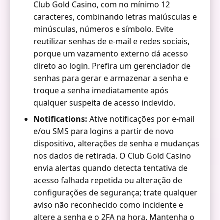
Club Gold Casino, com no mínimo 12
caracteres, combinando letras maiúsculas e
minúsculas, números e símbolo. Evite
reutilizar senhas de e-mail e redes sociais,
porque um vazamento externo dá acesso
direto ao login. Prefira um gerenciador de
senhas para gerar e armazenar a senha e
troque a senha imediatamente após
qualquer suspeita de acesso indevido.
Notifications:
Ative notificações por e-mail
e/ou SMS para logins a partir de novo
dispositivo, alterações de senha e mudanças
nos dados de retirada. O Club Gold Casino
envia alertas quando detecta tentativa de
acesso falhada repetida ou alteração de
configurações de segurança; trate qualquer
aviso não reconhecido como incidente e
altere a senha e o 2FA na hora. Mantenha o