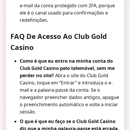
e-mail da conta protegido com 2FA, porque
ele é o canal usado para confirmações e
redefinições.
FAQ De Acesso Ao Club Gold
Casino
Como é que eu entro na minha conta do
Club Gold Casino pelo telemóvel, sem me
perder no site?
Abra o site do Club Gold
Casino, toque em “Entrar” e introduza o e-
mail e a palavra-passe da conta. Se o
navegador preencher dados antigos, apague
o preenchimento automático e volte a iniciar
sessão.
O que é que eu faço se o Club Gold Casino
diz que a minha palavra-passe está errada,