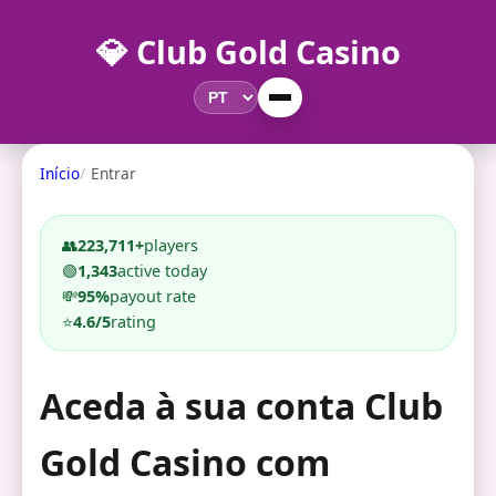
💎 Club Gold Casino
Início
Entrar
👥
223,711+
players
🟢
1,343
active today
💸
95%
payout rate
⭐
4.6/5
rating
Aceda à sua conta Club
Gold Casino com