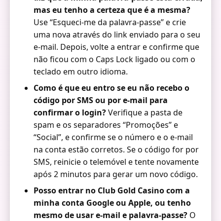
mas eu tenho a certeza que é a mesma?
Use “Esqueci-me da palavra-passe” e crie
uma nova através do link enviado para o seu
e-mail. Depois, volte a entrar e confirme que
não ficou com o Caps Lock ligado ou com o
teclado em outro idioma.
Como é que eu entro se eu não recebo o
código por SMS ou por e-mail para
confirmar o login?
Verifique a pasta de
spam e os separadores “Promoções” e
“Social”, e confirme se o número e o e-mail
na conta estão corretos. Se o código for por
SMS, reinicie o telemóvel e tente novamente
após 2 minutos para gerar um novo código.
Posso entrar no Club Gold Casino com a
minha conta Google ou Apple, ou tenho
mesmo de usar e-mail e palavra-passe?
O