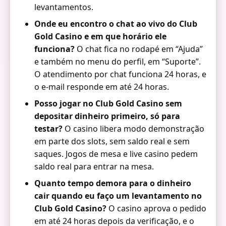
levantamentos.
Onde eu encontro o chat ao vivo do Club
Gold Casino e em que horário ele
funciona?
O chat fica no rodapé em “Ajuda”
e também no menu do perfil, em “Suporte”.
O atendimento por chat funciona 24 horas, e
o e-mail responde em até 24 horas.
Posso jogar no Club Gold Casino sem
depositar dinheiro primeiro, só para
testar?
O casino libera modo demonstração
em parte dos slots, sem saldo real e sem
saques. Jogos de mesa e live casino pedem
saldo real para entrar na mesa.
Quanto tempo demora para o dinheiro
cair quando eu faço um levantamento no
Club Gold Casino?
O casino aprova o pedido
em até 24 horas depois da verificação, e o