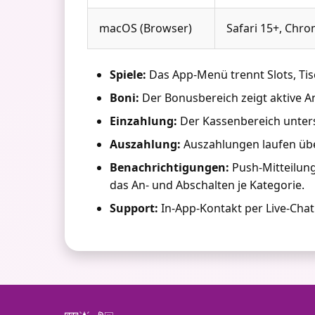
macOS (Browser)
Safari 15+, Chr
Spiele:
Das App-Menü trennt Slots, Tisc
Boni:
Der Bonusbereich zeigt aktive A
Einzahlung:
Der Kassenbereich unters
Auszahlung:
Auszahlungen laufen über
Benachrichtigungen:
Push-Mitteilun
das An- und Abschalten je Kategorie.
Support:
In-App-Kontakt per Live-Chat 