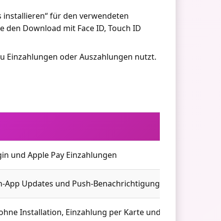
 installieren“ für den verwendeten
ige den Download mit Face ID, Touch ID
r du Einzahlungen oder Auszahlungen nutzt.
gin und Apple Pay Einzahlungen
n-App Updates und Push-Benachrichtigungen
hne Installation, Einzahlung per Karte und E-Wallet