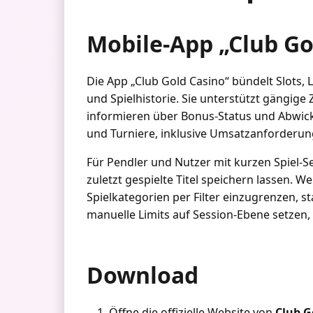
Mobile-App „Club Go
Die App „Club Gold Casino“ bündelt Slots, 
und Spielhistorie. Sie unterstützt gängige
informieren über Bonus-Status und Abwick
und Turniere, inklusive Umsatzanforderu
Für Pendler und Nutzer mit kurzen Spiel-Ses
zuletzt gespielte Titel speichern lassen. W
Spielkategorien per Filter einzugrenzen, sta
manuelle Limits auf Session-Ebene setzen, 
Download
Öffne die offizielle Website von
Club G