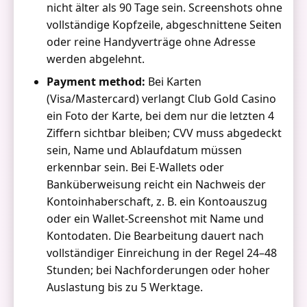
nicht älter als 90 Tage sein. Screenshots ohne
vollständige Kopfzeile, abgeschnittene Seiten
oder reine Handyverträge ohne Adresse
werden abgelehnt.
Payment method:
Bei Karten
(Visa/Mastercard) verlangt Club Gold Casino
ein Foto der Karte, bei dem nur die letzten 4
Ziffern sichtbar bleiben; CVV muss abgedeckt
sein, Name und Ablaufdatum müssen
erkennbar sein. Bei E-Wallets oder
Banküberweisung reicht ein Nachweis der
Kontoinhaberschaft, z. B. ein Kontoauszug
oder ein Wallet-Screenshot mit Name und
Kontodaten. Die Bearbeitung dauert nach
vollständiger Einreichung in der Regel 24–48
Stunden; bei Nachforderungen oder hoher
Auslastung bis zu 5 Werktage.