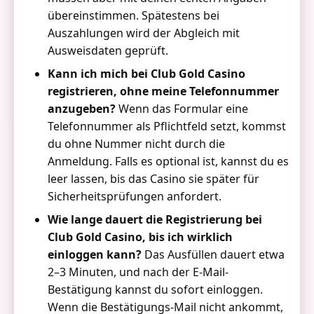
übereinstimmen. Spätestens bei
Auszahlungen wird der Abgleich mit
Ausweisdaten geprüft.
Kann ich mich bei Club Gold Casino
registrieren, ohne meine Telefonnummer
anzugeben?
Wenn das Formular eine
Telefonnummer als Pflichtfeld setzt, kommst
du ohne Nummer nicht durch die
Anmeldung. Falls es optional ist, kannst du es
leer lassen, bis das Casino sie später für
Sicherheitsprüfungen anfordert.
Wie lange dauert die Registrierung bei
Club Gold Casino, bis ich wirklich
einloggen kann?
Das Ausfüllen dauert etwa
2–3 Minuten, und nach der E‑Mail-
Bestätigung kannst du sofort einloggen.
Wenn die Bestätigungs-Mail nicht ankommt,