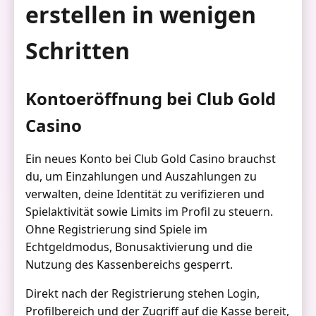
erstellen in wenigen
Schritten
Kontoeröffnung bei Club Gold
Casino
Ein neues Konto bei Club Gold Casino brauchst
du, um Einzahlungen und Auszahlungen zu
verwalten, deine Identität zu verifizieren und
Spielaktivität sowie Limits im Profil zu steuern.
Ohne Registrierung sind Spiele im
Echtgeldmodus, Bonusaktivierung und die
Nutzung des Kassenbereichs gesperrt.
Direkt nach der Registrierung stehen Login,
Profilbereich und der Zugriff auf die Kasse bereit,