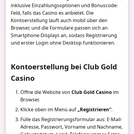
inklusive Einzahlungsoptionen und Bonuscode-
Feld, falls das Casino es anbietet. Die
Kontoerstellung läuft auch mobil über den
Browser, und die Formulare passen sich an
Smartphone-Displays an, sodass Registrierung
und erster Login ohne Desktop funktionieren.
Kontoerstellung bei Club Gold
Casino
Öffne die Website von
Club Gold Casino
im
Browser.
Klicke oben im Menü auf
„Registrieren“
.
Fülle das Registrierungsformular aus: E-Mail-
Adresse, Passwort, Vorname und Nachname,