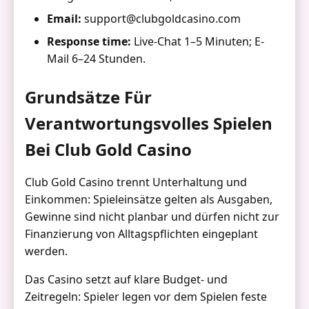
Email:
support@clubgoldcasino.com
Response time:
Live-Chat 1–5 Minuten; E-
Mail 6–24 Stunden.
Grundsätze Für
Verantwortungsvolles Spielen
Bei Club Gold Casino
Club Gold Casino trennt Unterhaltung und
Einkommen: Spieleinsätze gelten als Ausgaben,
Gewinne sind nicht planbar und dürfen nicht zur
Finanzierung von Alltagspflichten eingeplant
werden.
Das Casino setzt auf klare Budget- und
Zeitregeln: Spieler legen vor dem Spielen feste