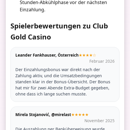
Stunden-Abkühlphase vor der nächsten
Einzahlung.
Spielerbewertungen zu Club
Gold Casino
Leander Fankhauser, Österreich
★★★★☆
Februar 2026
Der Einzahlungsbonus war direkt nach der
Zahlung aktiv, und die Umsatzbedingungen
standen klar in der Bonus-Übersicht. Der Bonus
hat mir für zwei Abende Extra-Budget gegeben,
ohne dass ich lange suchen musste.
Mirela Stojanović, @mirelast
★★★★★
November 2025
Die Auszahlung per Banküberweisung wurde