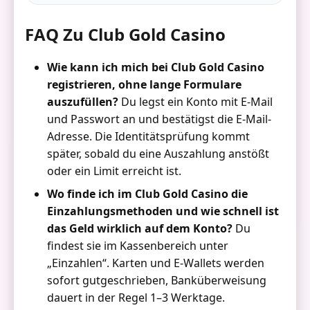
FAQ Zu Club Gold Casino
Wie kann ich mich bei Club Gold Casino
registrieren, ohne lange Formulare
auszufüllen?
Du legst ein Konto mit E-Mail
und Passwort an und bestätigst die E-Mail-
Adresse. Die Identitätsprüfung kommt
später, sobald du eine Auszahlung anstößt
oder ein Limit erreicht ist.
Wo finde ich im Club Gold Casino die
Einzahlungsmethoden und wie schnell ist
das Geld wirklich auf dem Konto?
Du
findest sie im Kassenbereich unter
„Einzahlen“. Karten und E-Wallets werden
sofort gutgeschrieben, Banküberweisung
dauert in der Regel 1–3 Werktage.