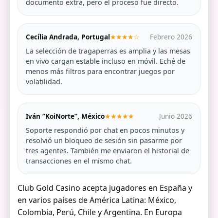
documento extra, pero el proceso fue directo.
Cecília Andrada, Portugal
★★★★☆
Febrero 2026
La selección de tragaperras es amplia y las mesas
en vivo cargan estable incluso en móvil. Eché de
menos más filtros para encontrar juegos por
volatilidad.
Iván “KoiNorte”, México
★★★★★
Junio 2026
Soporte respondió por chat en pocos minutos y
resolvió un bloqueo de sesión sin pasarme por
tres agentes. También me enviaron el historial de
transacciones en el mismo chat.
Club Gold Casino acepta jugadores en España y
en varios países de América Latina: México,
Colombia, Perú, Chile y Argentina. En Europa