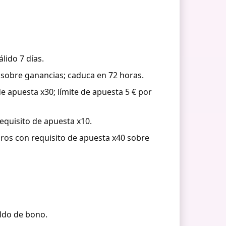
lido 7 días.
0 sobre ganancias; caduca en 72 horas.
 apuesta x30; límite de apuesta 5 € por
equisito de apuesta x10.
giros con requisito de apuesta x40 sobre
aldo de bono.