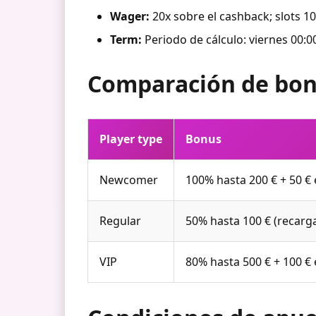
Wager:
20x sobre el cashback; slots 1
Term:
Periodo de cálculo: viernes 00:0
Comparación de bon
Player type
Bonus
Newcomer
100% hasta 200 € + 50 € 
Regular
50% hasta 100 € (recarg
VIP
80% hasta 500 € + 100 € 