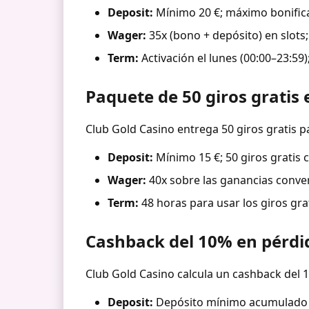
Deposit:
Mínimo 20 €; máximo bonifica
Wager:
35x (bono + depósito) en slots;
Term:
Activación el lunes (00:00–23:59)
Paquete de 50 giros gratis 
Club Gold Casino entrega 50 giros gratis p
Deposit:
Mínimo 15 €; 50 giros gratis 
Wager:
40x sobre las ganancias convert
Term:
48 horas para usar los giros gra
Cashback del 10% en pérdi
Club Gold Casino calcula un cashback del 
Deposit:
Depósito mínimo acumulado 3