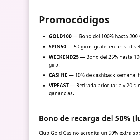
Promocódigos
GOLD100
— Bono del 100% hasta 200 € e
SPIN50
— 50 giros gratis en un slot s
WEEKEND25
— Bono del 25% hasta 100 
giro.
CASH10
— 10% de cashback semanal has
VIPFAST
— Retirada prioritaria y 20 gi
ganancias.
Bono de recarga del 50% (l
Club Gold Casino acredita un 50% extra sob