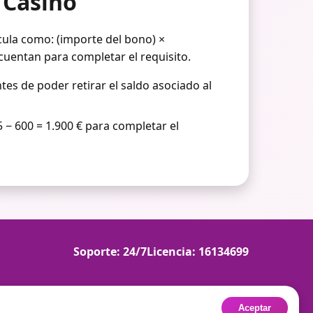
 Casino
lcula como: (importe del bono) ×
cuentan para completar el requisito.
es de poder retirar el saldo asociado al
 − 600 = 1.900 € para completar el
Soporte: 24/7
Licencia: 16134699
Aceptar