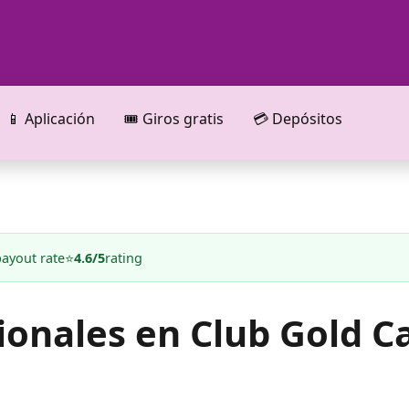
📱 Aplicación
🎟️ Giros gratis
💳 Depósitos
payout rate
⭐
4.6/5
rating
onales en Club Gold Ca