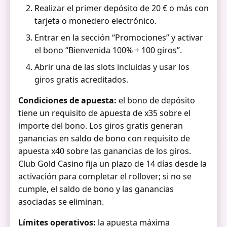
Realizar el primer depósito de 20 € o más con
tarjeta o monedero electrónico.
Entrar en la sección “Promociones” y activar
el bono “Bienvenida 100% + 100 giros”.
Abrir una de las slots incluidas y usar los
giros gratis acreditados.
Condiciones de apuesta:
el bono de depósito
tiene un requisito de apuesta de x35 sobre el
importe del bono. Los giros gratis generan
ganancias en saldo de bono con requisito de
apuesta x40 sobre las ganancias de los giros.
Club Gold Casino fija un plazo de 14 días desde la
activación para completar el rollover; si no se
cumple, el saldo de bono y las ganancias
asociadas se eliminan.
Límites operativos:
la apuesta máxima