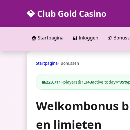
💎 Club Gold Casino
🏠 Startpagina
🔐 Inloggen
🎁 Bonus
Startpagina
Bonussen
👥
223,711+
players
🟢
1,343
active today
💸
95%
Welkombonus bij
en limieten