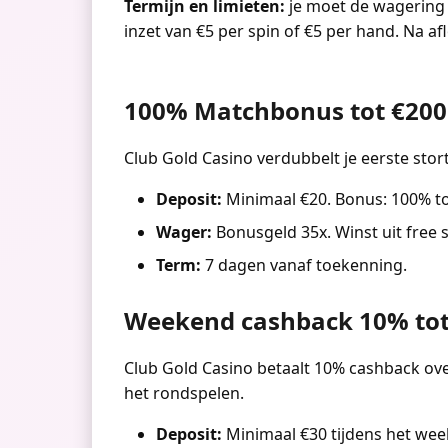
Termijn en limieten:
je moet de wagering 
inzet van €5 per spin of €5 per hand. Na af
100% Matchbonus tot €200 
Club Gold Casino verdubbelt je eerste stort
Deposit:
Minimaal €20. Bonus: 100% tot
Wager:
Bonusgeld 35x. Winst uit free 
Term:
7 dagen vanaf toekenning.
Weekend cashback 10% tot
Club Gold Casino betaalt 10% cashback over
het rondspelen.
Deposit:
Minimaal €30 tijdens het wee