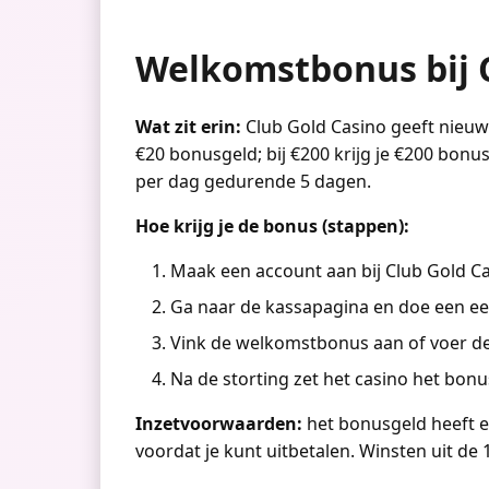
Welkomstbonus bij 
Wat zit erin:
Club Gold Casino geeft nieuwe
€20 bonusgeld; bij €200 krijg je €200 bonus
per dag gedurende 5 dagen.
Hoe krijg je de bonus (stappen):
Maak een account aan bij Club Gold Ca
Ga naar de kassapagina en doe een eer
Vink de welkomstbonus aan of voer d
Na de storting zet het casino het bon
Inzetvoorwaarden:
het bonusgeld heeft e
voordat je kunt uitbetalen. Winsten uit d