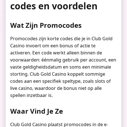
codes en voordelen
Wat Zijn Promocodes
Promocodes zijn korte codes die je in Club Gold
Casino invoert om een bonus of actie te
activeren. Een code werkt alleen binnen de
voorwaarden: éénmalig gebruik per account, een
vaste geldigheidsdatum en soms een minimale
storting. Club Gold Casino koppelt sommige
codes aan een specifiek speltype, zoals slots of
live casino, waardoor de bonus niet op alle
spellen inzetbaar is.
Waar Vind Je Ze
Club Gold Casino plaatst promocodes in de e-