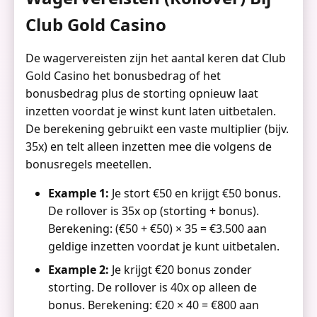
Club Gold Casino
De wagervereisten zijn het aantal keren dat Club
Gold Casino het bonusbedrag of het
bonusbedrag plus de storting opnieuw laat
inzetten voordat je winst kunt laten uitbetalen.
De berekening gebruikt een vaste multiplier (bijv.
35x) en telt alleen inzetten mee die volgens de
bonusregels meetellen.
Example 1:
Je stort €50 en krijgt €50 bonus.
De rollover is 35x op (storting + bonus).
Berekening: (€50 + €50) × 35 = €3.500 aan
geldige inzetten voordat je kunt uitbetalen.
Example 2:
Je krijgt €20 bonus zonder
storting. De rollover is 40x op alleen de
bonus. Berekening: €20 × 40 = €800 aan