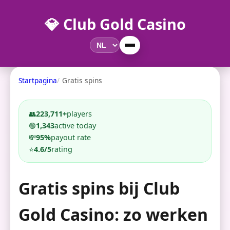
💎 Club Gold Casino
Startpagina
Gratis spins
👥
223,711+
players
🟢
1,343
active today
💸
95%
payout rate
⭐
4.6/5
rating
Gratis spins bij Club
Gold Casino: zo werken