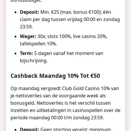
Deposit:
Min. €25 (max. bonus €100); één
claim per dag tussen vrijdag 00:00 en zondag
23:59.
Wager:
30x; slots 100%, live casino 20%,
tafelspellen 10%.
Term:
5 dagen vanaf het moment van
bijschrijving.
Cashback Maandag 10% Tot €50
Op maandag vergoedt Club Gold Casino 10% van
je nettoverlies van de voorgaande week als
bonusgeld. Nettoverlies is het verschil tussen
inzetten en uitbetalingen in casinospellen over de
periode maandag 00:00 t/m zondag 23:59.
Deposit:
Geen storting vereist; minimum